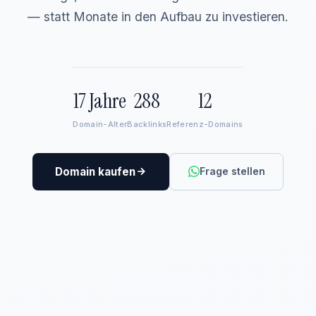
— statt Monate in den Aufbau zu investieren.
17 Jahre
288
12
Domain-Alter
Backlinks
Referenz-Domains
Domain kaufen
Frage stellen